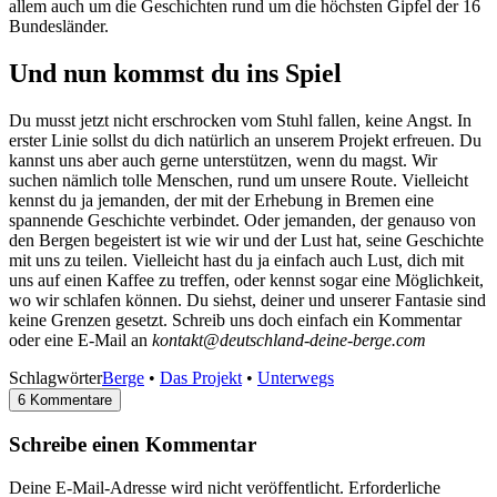
allem auch um die Geschichten rund um die höchsten Gipfel der 16
Bundesländer.
Und nun kommst du ins Spiel
Du musst jetzt nicht erschrocken vom Stuhl fallen, keine Angst. In
erster Linie sollst du dich natürlich an unserem Projekt erfreuen. Du
kannst uns aber auch gerne unterstützen, wenn du magst. Wir
suchen nämlich tolle Menschen, rund um unsere Route. Vielleicht
kennst du ja jemanden, der mit der Erhebung in Bremen eine
spannende Geschichte verbindet. Oder jemanden, der genauso von
den Bergen begeistert ist wie wir und der Lust hat, seine Geschichte
mit uns zu teilen. Vielleicht hast du ja einfach auch Lust, dich mit
uns auf einen Kaffee zu treffen, oder kennst sogar eine Möglichkeit,
wo wir schlafen können. Du siehst, deiner und unserer Fantasie sind
keine Grenzen gesetzt. Schreib uns doch einfach ein Kommentar
oder eine E-Mail an
kontakt@deutschland-deine-berge.com
Schlagwörter
Berge
•
Das Projekt
•
Unterwegs
6 Kommentare
Schreibe einen Kommentar
Deine E-Mail-Adresse wird nicht veröffentlicht.
Erforderliche