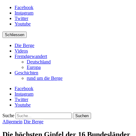
Facebook
Instagram
Twitter
Youtube
Schliessen
Die Berge
Videos
Fremdgewandert
Deutschland
Europa
Geschichten
rund um die Berge
Facebook
Instagram
Twitter
Youtube
Suche
Allgemein
Die Berge
Die höchsten Gipfel der 16 Bundesländer