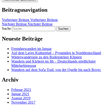
Beitragsnavigation
Vorheriger Beitrag
Vorheriger Beitrag
Nächster Beitrag
Nächster Beitrag
Suche
Neueste Beiträge
Fremdgewandert im Januar
Auf dem Laves Kulturpfad – Pyramiden in Norddeutschland
Winterwanderung zu den Bodensteiner Klippen
Wandern und Klettern im Ith – Deutschlands nördlichster
Mittelgebirgszug
Wandern auf dem Soča Trail: von der Quelle bis nach Bovec
Archiv
Februar 2021
Januar 2021
August 2019
November 2017