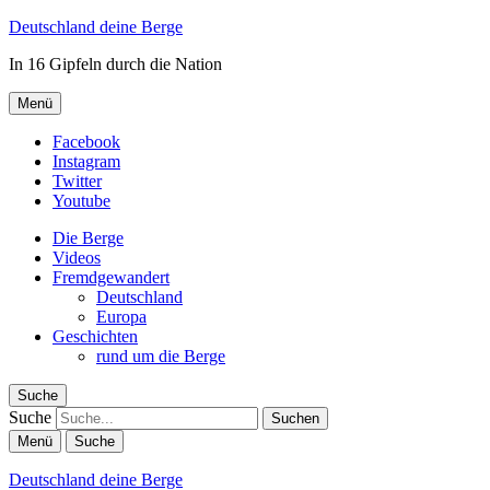
Deutschland deine Berge
In 16 Gipfeln durch die Nation
Menü
Facebook
Instagram
Twitter
Youtube
Die Berge
Videos
Fremdgewandert
Deutschland
Europa
Geschichten
rund um die Berge
Suche
Suche
Menü
Suche
Deutschland deine Berge