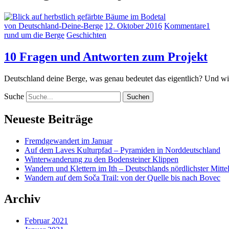
von Deutschland-Deine-Berge
12. Oktober 2016
Kommentare
1
rund um die Berge
Geschichten
10 Fragen und Antworten zum Projekt
Deutschland deine Berge, was genau bedeutet das eigentlich? Und wie
Suche
Neueste Beiträge
Fremdgewandert im Januar
Auf dem Laves Kulturpfad – Pyramiden in Norddeutschland
Winterwanderung zu den Bodensteiner Klippen
Wandern und Klettern im Ith – Deutschlands nördlichster Mitte
Wandern auf dem Soča Trail: von der Quelle bis nach Bovec
Archiv
Februar 2021