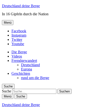
Deutschland deine Berge
In 16 Gipfeln durch die Nation
Menü
Facebook
Instagram
Twitter
Youtube
Die Berge
Videos
Fremdgewandert
Deutschland
Europa
Geschichten
rund um die Berge
Suche
Suche
Menü
Suche
Deutschland deine Berge