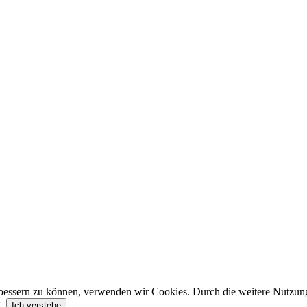
erbessern zu können, verwenden wir Cookies. Durch die weitere Nutzu
g.
Ich verstehe