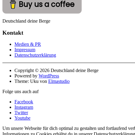
Buy us a coffee
Deutschland deine Berge
Kontakt
Medien & PR
Impressum
Datenschutzerklärung
Copyright © 2026 Deutschland deine Berge
Powered by
WordPress
Theme: Uku von
Elmastudio
Folge uns auch auf
Facebook
Instagram
Twitter
Youtube
Um unsere Webseite für dich optimal zu gestalten und fortlaufend v
Informationen zu Cookies erhältst du in unserer Datenschutzerklärun