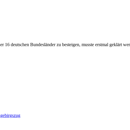
er 16 deutschen Bundesländer zu besteigen, musste erstmal geklärt w
lgebirgszug