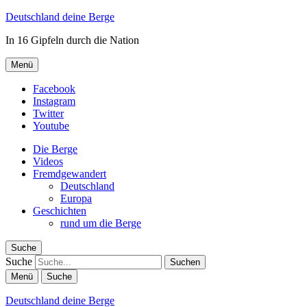
Deutschland deine Berge
In 16 Gipfeln durch die Nation
Menü
Facebook
Instagram
Twitter
Youtube
Die Berge
Videos
Fremdgewandert
Deutschland
Europa
Geschichten
rund um die Berge
Suche
Suche
Menü
Suche
Deutschland deine Berge