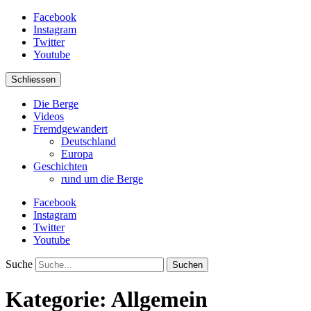
Facebook
Instagram
Twitter
Youtube
Schliessen
Die Berge
Videos
Fremdgewandert
Deutschland
Europa
Geschichten
rund um die Berge
Facebook
Instagram
Twitter
Youtube
Suche
Kategorie:
Allgemein