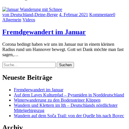
von Deutschland-Deine-Berge
4. Februar 2021
Kommentare
0
Allgemein
Videos
Fremdgewandert im Januar
Corona bedingt haben wir uns im Januar nur in einem kleinen
Radius rund um Hannover bewegt. Gott sei Dank möchte man fast
sagen,…
Suche
Neueste Beiträge
Fremdgewandert im Januar
Auf dem Laves Kulturpfad – Pyramiden in Norddeutschland
Winterwanderung zu den Bodensteiner Klippen
Wandern und Klettern im Ith – Deutschlands nördlichster
Mittelgebirgszug
Wandern auf dem Soča Trail: von der Quelle bis nach Bovec
Archiv