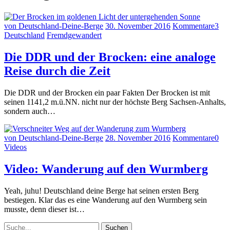
von Deutschland-Deine-Berge
30. November 2016
Kommentare
3
Deutschland
Fremdgewandert
Die DDR und der Brocken: eine analoge
Reise durch die Zeit
Die DDR und der Brocken ein paar Fakten Der Brocken ist mit
seinen 1141,2 m.ü.NN. nicht nur der höchste Berg Sachsen-Anhalts,
sondern auch…
von Deutschland-Deine-Berge
28. November 2016
Kommentare
0
Videos
Video: Wanderung auf den Wurmberg
Yeah, juhu! Deutschland deine Berge hat seinen ersten Berg
bestiegen. Klar das es eine Wanderung auf den Wurmberg sein
musste, denn dieser ist…
Suche